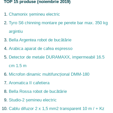
TOP 15 produse (noiembrie 2019)
Chamonix șemineu electric
Tyro S6 chinning montare pe perete bar max. 350 kg
argintiu
Bella Argentea robot de bucătărie
Arabica aparat de cafea espresso
Detector de metale DURAMAXX, impermeabil 16.5
cm 1.5 m
Microfon dinamic multifuncțional DMM-180
Aromatica II cafetiera
Bella Rossa robot de bucătărie
Studio-2 șemineu electric
Cablu difuzor 2 x 1,5 mm2 transparent 10 m / + Kz