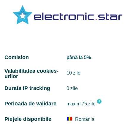
Comision
până la 5%
Valabilitatea cookies-
10 zile
urilor
Durata IP tracking
0 zile
?
Perioada de validare
maxim 75 zile
Piețele disponibile
România