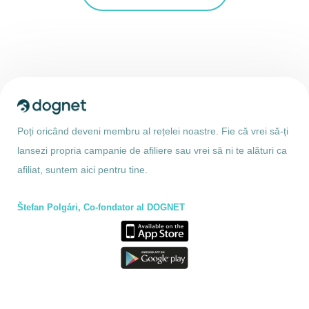
Poți oricând deveni membru al rețelei noastre. Fie că vrei să-ți
lansezi propria campanie de afiliere sau vrei să ni te alături ca
afiliat, suntem aici pentru tine.
Štefan Polgári, Co-fondator al DOGNET