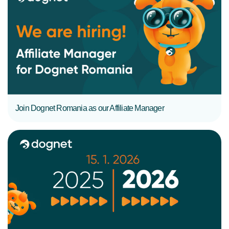
CITIȚI MAI MULT
Join Dognet Romania as our Affiliate Manager
CITIȚI MAI MULT