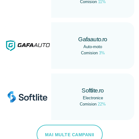
Comision
11%
Gafaauto.ro
Auto-moto
Comision
3%
Softlite.ro
Electronice
Comision
22%
MAI MULTE CAMPANII