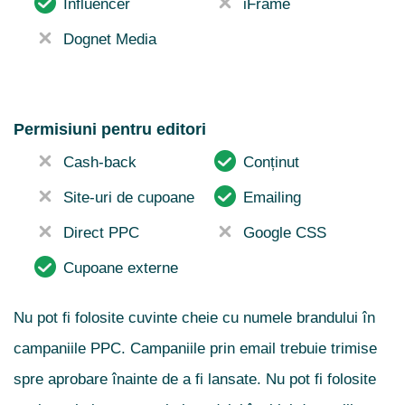
Influencer
iFrame
Dognet Media
Permisiuni pentru editori
Cash-back
Conținut
Site-uri de cupoane
Emailing
Direct PPC
Google CSS
Cupoane externe
Nu pot fi folosite cuvinte cheie cu numele brandului în
campaniile PPC. Campaniile prin email trebuie trimise
spre aprobare înainte de a fi lansate. Nu pot fi folosite