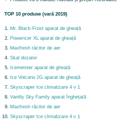
TOP 10 produse (vară 2019)
Mr. Black-Frost aparat de gheață
Powericer XL aparat de gheață
Maxfresh răcitor de aer
Skal dozator
Icemeister aparat de gheață
Ice Volcano 2G aparat de gheață
Skyscraper Ice climatizare 4 v 1
Vanilly Sky Family aparat înghețată
Maxfresh răcitor de aer
Skyscraper Ice climatizare 4 v 1