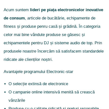
Acum suntem
lideri pe piața electronicelor inovative
de consum
, articole de bucătărie, echipamente de
fitness și produse penru casă și grădină. În categoria
celor mai bine vândute produse se găsesc și
echipamentele pentru DJ și sisteme audio de top. Prin
produsele noastre încercăm să satisfacem standardele
ridicate ale clienților noștri.
Avantajele programului Electronic-star
O selecție extinsă de electronice
O campanie online intensivă menită să crească
vânzările
Produse cu o calitate ridicată și prețuri rezonabile