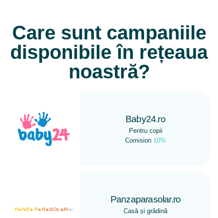
Care sunt campaniile
disponibile în rețeaua
noastră?
Baby24.ro
Pentru copii
Comision
10%
Panzaparasolar.ro
Casă și grădină