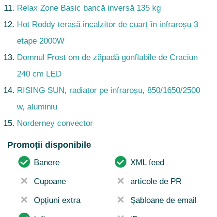
Relax Zone Basic bancă inversă 135 kg
Hot Roddy terasă incalzitor de cuarț în infraroșu 3
etape 2000W
Domnul Frost om de zăpadă gonflabile de Craciun
240 cm LED
RISING SUN, radiator pe infraroșu, 850/1650/2500
w, aluminiu
Norderney convector
Promoții disponibile
Banere
XML feed
Cupoane
articole de PR
Opțiuni extra
Șabloane de email