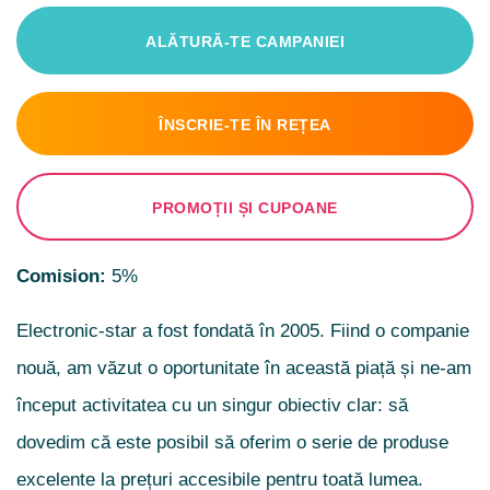
ALĂTURĂ-TE CAMPANIEI
ÎNSCRIE-TE ÎN REȚEA
PROMOȚII ȘI CUPOANE
Comision:
5%
Electronic-star a fost fondată în 2005. Fiind o companie
nouă, am văzut o oportunitate în această piață și ne-am
început activitatea cu un singur obiectiv clar: să
dovedim că este posibil să oferim o serie de produse
excelente la prețuri accesibile pentru toată lumea.