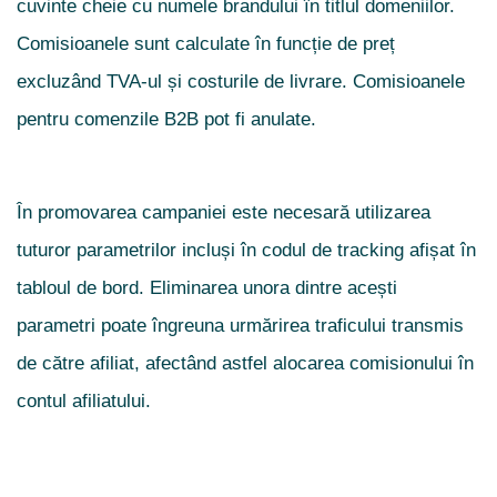
cuvinte cheie cu numele brandului în titlul domeniilor.
Comisioanele sunt calculate în funcție de preț
excluzând TVA-ul și costurile de livrare. Comisioanele
pentru comenzile B2B pot fi anulate.
În promovarea campaniei este necesară utilizarea
tuturor parametrilor incluși în codul de tracking afișat în
tabloul de bord. Eliminarea unora dintre acești
parametri poate îngreuna urmărirea traficului transmis
de către afiliat, afectând astfel alocarea comisionului în
contul afiliatului.