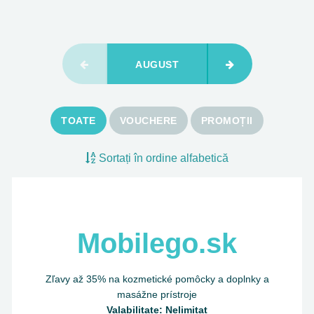
AUGUST
TOATE
VOUCHERE
PROMOȚII
Sortați în ordine alfabetică
Mobilego.sk
Zľavy až 35% na kozmetické pomôcky a doplnky a
masážne prístroje
Valabilitate: Nelimitat