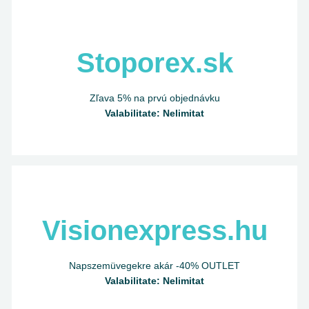
Stoporex.sk
Zľava 5% na prvú objednávku
Valabilitate: Nelimitat
Visionexpress.hu
Napszemüvegekre akár -40% OUTLET
Valabilitate: Nelimitat