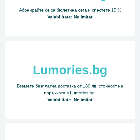
Абонирайте се за бюлетина сега и спестете 15 %
Valabilitate: Nelimitat
Lumories.bg
Вземете безплатна доставка от 180 лв. стойност на
поръчката в Lumories.bg.
Valabilitate: Nelimitat