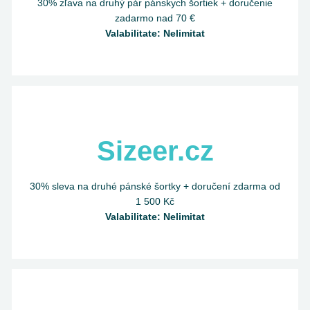
30% zľava na druhý pár pánskych šortiek + doručenie
zadarmo nad 70 €
Valabilitate: Nelimitat
Sizeer.cz
30% sleva na druhé pánské šortky + doručení zdarma od
1 500 Kč
Valabilitate: Nelimitat