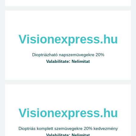
Visionexpress.hu
Dioptriázható napszemüvegekre 20%
Valabilitate: Nelimitat
Visionexpress.hu
Dioptriás komplett szemüvegekre 20% kedvezmény
Valabilitate: Nelimitat