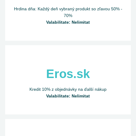
Hrdina dňa: Každý deň vybraný produkt so zľavou 50% -
70%
Valabilitate: Nelimitat
Eros.sk
Kredit 10% z objednávky na ďalší nákup
Valabilitate: Nelimitat