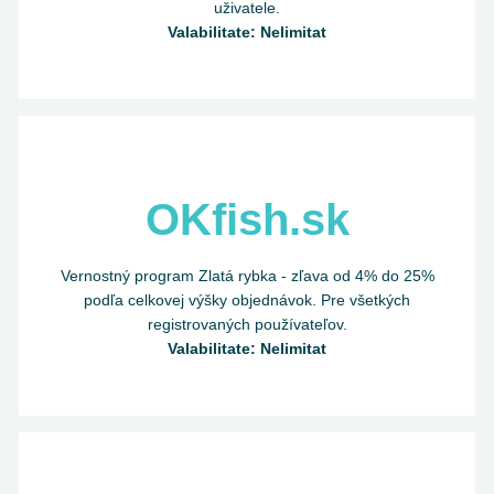
uživatele.
Valabilitate: Nelimitat
OKfish.sk
Vernostný program Zlatá rybka - zľava od 4% do 25%
podľa celkovej výšky objednávok. Pre všetkých
registrovaných používateľov.
Valabilitate: Nelimitat