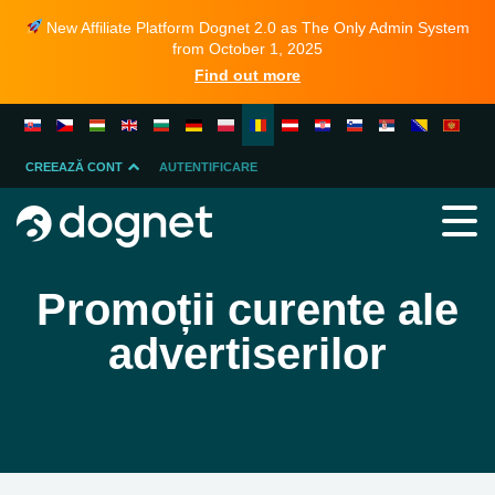
New Affiliate Platform Dognet 2.0 as The Only Admin System
from October 1, 2025
Find out more
CREEAZĂ CONT
AUTENTIFICARE
ADVERTISER
AFILIAT
Promoții curente ale
advertiserilor