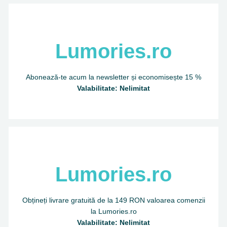
Lumories.ro
Abonează-te acum la newsletter și economisește 15 %
Valabilitate: Nelimitat
Lumories.ro
Obțineți livrare gratuită de la 149 RON valoarea comenzii
la Lumories.ro
Valabilitate: Nelimitat