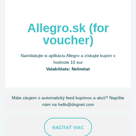
Allegro.sk (for
voucher)
Nainštalujte si aplikáciu Allegro a získajte kupón v
hodnote 10 eur
Valabilitate: Nelimitat
Máte záujem o automatický feed kupónov a akcií? Napíšte
nám na hello@dognet.com
NAČÍTAŤ VIAC