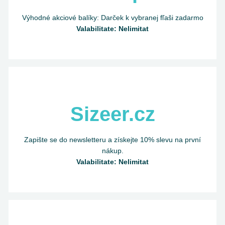
Výhodné akciové balíky: Darček k vybranej fľaši zadarmo
Valabilitate: Nelimitat
Sizeer.cz
Zapište se do newsletteru a získejte 10% slevu na první
nákup.
Valabilitate: Nelimitat