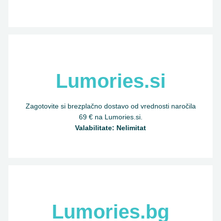
Lumories.si
Zagotovite si brezplačno dostavo od vrednosti naročila
69 € na Lumories.si.
Valabilitate: Nelimitat
Lumories.bg